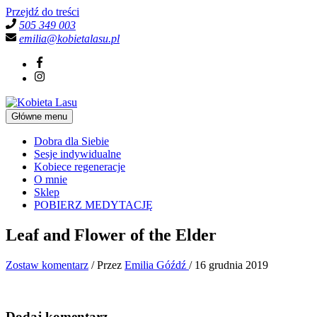
Przejdź do treści
505 349 003
emilia@kobietalasu.pl
Główne menu
Dobra dla Siebie
Sesje indywidualne
Kobiece regeneracje
O mnie
Sklep
POBIERZ MEDYTACJĘ
Leaf and Flower of the Elder
Zostaw komentarz
/ Przez
Emilia Góźdź
/
16 grudnia 2019
Dodaj komentarz