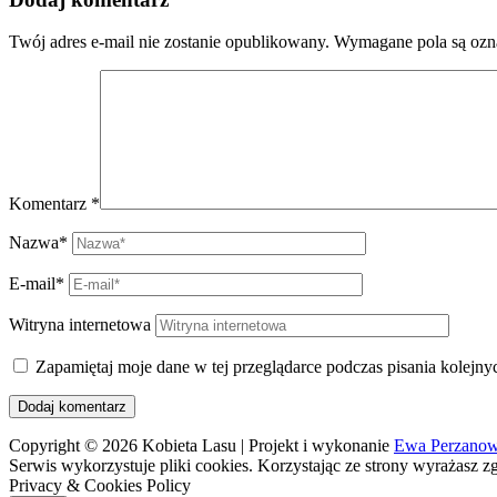
Twój adres e-mail nie zostanie opublikowany.
Wymagane pola są oz
Komentarz
*
Nazwa*
E-mail*
Witryna internetowa
Zapamiętaj moje dane w tej przeglądarce podczas pisania kolejny
Copyright © 2026
Kobieta Lasu
| Projekt i wykonanie
Ewa Perzano
Serwis wykorzystuje pliki cookies. Korzystając ze strony wyrażasz
Privacy & Cookies Policy