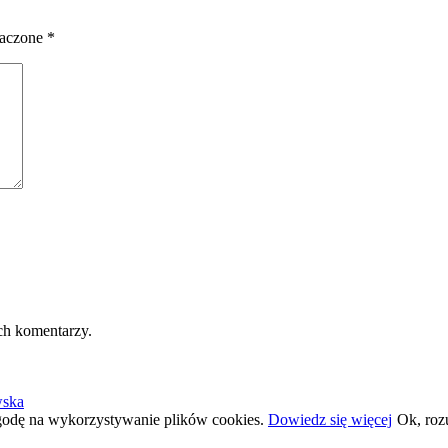
naczone
*
ch komentarzy.
wska
 zgodę na wykorzystywanie plików cookies.
Dowiedz się więcej
Ok, ro